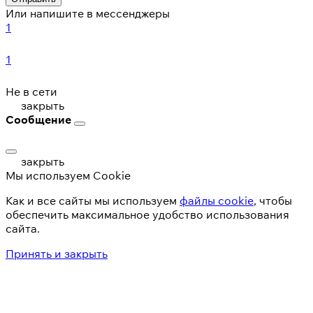
Или напишите в мессенджеры
1
1
Не в сети
закрыть
Сообщение
закрыть
Мы используем Cookie
Как и все сайты мы используем
файлы cookie
, чтобы
обеспечить максимальное удобство использования
сайта.
Принять и закрыть