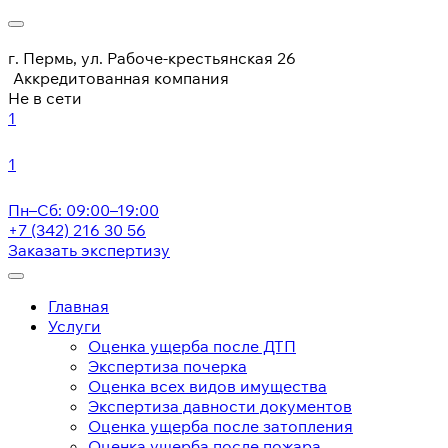
г. Пермь, ул. Рабоче-крестьянская 26
Аккредитованная компания
Не в сети
1
1
Пн–Сб: 09:00–19:00
+7 (342) 216 30 56
Заказать экспертизу
Главная
Услуги
Оценка ущерба после ДТП
Экспертиза почерка
Оценка всех видов имущества
Экспертиза давности документов
Оценка ущерба после затопления
Оценка ущерба после пожара