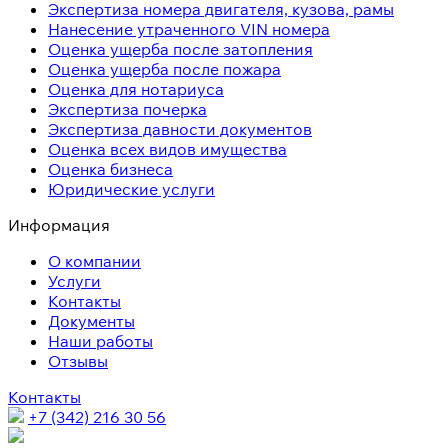
Экспертиза номера двигателя, кузова, рамы
Нанесение утраченного VIN номера
Оценка ущерба после затопления
Оценка ущерба после пожара
Оценка для нотариуса
Экспертиза почерка
Экспертиза давности документов
Оценка всех видов имущества
Оценка бизнеса
Юридические услуги
Информация
О компании
Услуги
Контакты
Документы
Наши работы
Отзывы
Контакты
+7 (342) 216 30 56