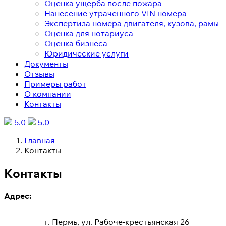
Оценка ущерба после пожара
Нанесение утраченного VIN номера
Экспертиза номера двигателя, кузова, рамы
Оценка для нотариуса
Оценка бизнеса
Юридические услуги
Документы
Отзывы
Примеры работ
О компании
Контакты
5.0
5.0
Главная
Контакты
Контакты
Адрес:
г. Пермь, ул. Рабоче-крестьянская 26