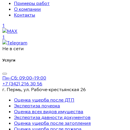
Примеры работ
О компании
Контакты
1
1
Не в сети
Услуги
Пн–Сб: 09:00–19:00
+7 (342) 216 30 56
г. Пермь, ул. Рабоче-крестьянская 26
Оценка ущерба после ДТП
Экспертиза почерка
Оценка всех видов имущества
Экспертиза давности документов
Оценка ущерба после затопления
Оценка ущерба после пожара