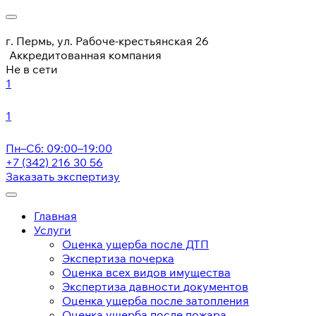
г. Пермь, ул. Рабоче-крестьянская 26
Аккредитованная компания
Не в сети
1
1
Пн–Сб: 09:00–19:00
+7 (342) 216 30 56
Заказать экспертизу
Главная
Услуги
Оценка ущерба после ДТП
Экспертиза почерка
Оценка всех видов имущества
Экспертиза давности документов
Оценка ущерба после затопления
Оценка ущерба после пожара