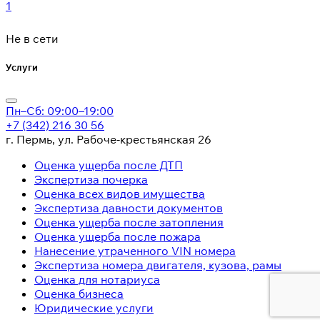
1
Не в сети
Услуги
Пн–Сб: 09:00–19:00
+7 (342) 216 30 56
г. Пермь, ул. Рабоче-крестьянская 26
Оценка ущерба после ДТП
Экспертиза почерка
Оценка всех видов имущества
Экспертиза давности документов
Оценка ущерба после затопления
Оценка ущерба после пожара
Нанесение утраченного VIN номера
Экспертиза номера двигателя, кузова, рамы
Оценка для нотариуса
Оценка бизнеса
Юридические услуги