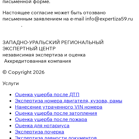
письменной форме.
Настоящее согласие может быть отозвано
письменным заявлением на e-mail info@expertiza59.ru
.
ЗАПАДНО-УРАЛЬСКИЙ РЕГИОНАЛЬНЫЙ
ЭКСПЕРТНЫЙ ЦЕНТР
независимая экспертиза и оценка
Аккредитованная компания
© Copyright 2026
Услуги
Оценка ущерба после ДТП
Экспертиза номера двигателя, кузова, рамы
Нанесение утраченного VIN номера
Оценка ущерба после затопления
Оценка ущерба после пожара
Оценка для нотариуса
Экспертиза почерка
Экспертиза давности документов