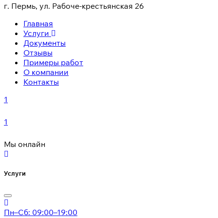
г. Пермь, ул. Рабоче-крестьянская 26
Главная
Услуги
Документы
Отзывы
Примеры работ
О компании
Контакты
1
1
Мы онлайн
Услуги
Пн–Сб: 09:00–19:00