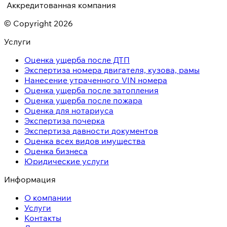
Аккредитованная компания
© Copyright 2026
Услуги
Оценка ущерба после ДТП
Экспертиза номера двигателя, кузова, рамы
Нанесение утраченного VIN номера
Оценка ущерба после затопления
Оценка ущерба после пожара
Оценка для нотариуса
Экспертиза почерка
Экспертиза давности документов
Оценка всех видов имущества
Оценка бизнеса
Юридические услуги
Информация
О компании
Услуги
Контакты