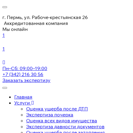
г. Пермь, ул. Рабоче-крестьянская 26
Аккредитованная компания
Мы онлайн
1
1
Пн–Сб: 09:00–19:00
+7 (342) 216 30 56
Заказать экспертизу
Главная
Услуги
Оценка ущерба после ДТП
Экспертиза почерка
Оценка всех видов имущества
Экспертиза давности документов
Оценка ущерба после затопления