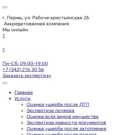
г. Пермь, ул. Рабоче-крестьянская 26
Аккредитованная компания
Мы онлайн
1
1
Пн–Сб: 09:00–19:00
+7 (342) 216 30 56
Заказать экспертизу
Главная
Услуги
Оценка ущерба после ДТП
Экспертиза почерка
Оценка всех видов имущества
Экспертиза давности документов
Оценка ущерба после затопления
Оценка ущерба после пожара